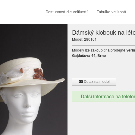
Dostupnost dle velikostí
Tabulka velikostí
Dámský klobouk na lét
Model: 280101
Modely lze zakoupit na prodejně
Verin
Gajdošova 44, Brno
Dotaz na model
Další informace na telef