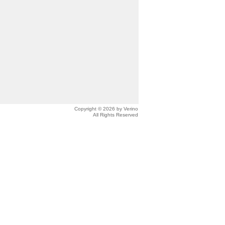
Copyright © 2026 by Verino
All Rights Reserved