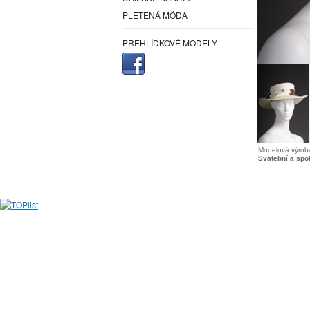
PLETENÁ MÓDA
PŘEHLÍDKOVÉ MODELY
Modelová výroba
Svatební a spo