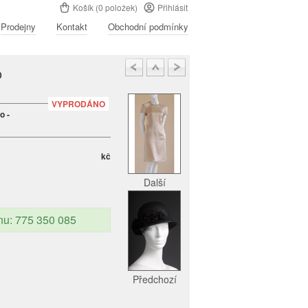
Košík (0 položek)
Přihlásit
Prodejny
Kontakt
Obchodní podmínky
o
VYPRODÁNO
o -
kč
Další
onu: 775 350 085
Předchozí