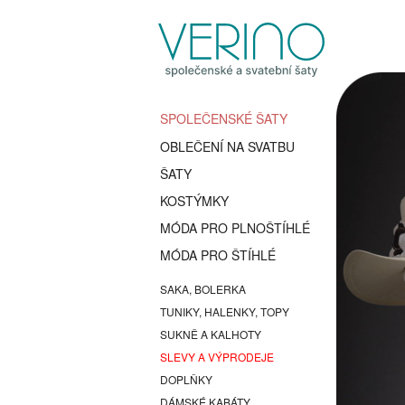
SPOLEČENSKÉ ŠATY
OBLEČENÍ NA SVATBU
ŠATY
KOSTÝMKY
MÓDA PRO PLNOŠTÍHLÉ
MÓDA PRO ŠTÍHLÉ
SAKA, BOLERKA
TUNIKY, HALENKY, TOPY
SUKNĚ A KALHOTY
SLEVY A VÝPRODEJE
DOPLŇKY
DÁMSKÉ KABÁTY