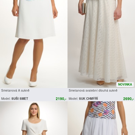
NOVINKA
Smetanová A sukně
Smetanová svatební dlouhá sukně
2190,-
2690,-
Model:
SUŠI SMET
Model:
SUK CHMÝŘÍ