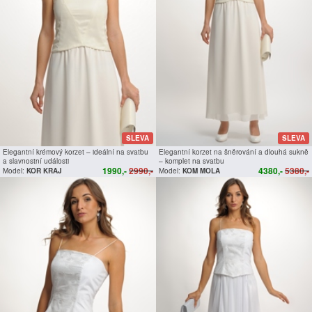
SLEVA
SLEVA
Elegantní krémový korzet – ideální na svatbu
Elegantní korzet na šněrování a dlouhá sukně
a slavnostní události
– komplet na svatbu
1990,-
2990,-
4380,-
5380,-
Model:
KOR KRAJ
Model:
KOM MOLA