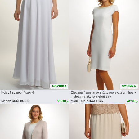
NOVINKA
NOVINKA
Kolová svatební sukně
Elegantní smetanové šaty pro svatební hosty
– ideální i jako svatební šaty
2890,-
4290,-
Model:
SUŠI KOL B
Model:
SK KRAJ TISK