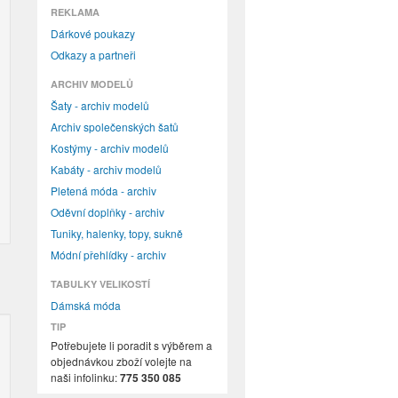
REKLAMA
Dárkové poukazy
Odkazy a partneři
ARCHIV MODELŮ
Šaty - archiv modelů
Archiv společenských šatů
Kostýmy - archiv modelů
Kabáty - archiv modelů
Pletená móda - archiv
Oděvní doplňky - archiv
Tuniky, halenky, topy, sukně
Módní přehlídky - archiv
TABULKY VELIKOSTÍ
Dámská móda
TIP
Potřebujete li poradit s výběrem a
objednávkou zboží volejte na
naši infolinku:
775 350 085