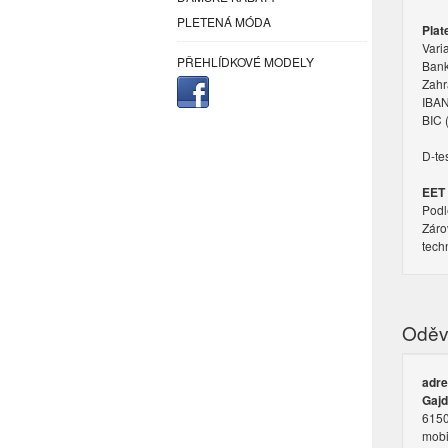
PLETENÁ MÓDA
Plat
Vari
PŘEHLÍDKOVÉ MODELY
Bank
Zahr
IBAN
BIC 
D-te
EET
Podl
Záro
tech
Oděvn
adr
Gajd
6150
mobi