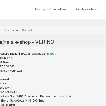
Dostupnost dle velikostí
Tabulka velikostí
o
/
Informace
/
Kontakt
ejna a e-shop - VERINO
sa pro zasílání zboží a reklamací:
mapa >
ošova 44,
00 Brno
75 350 085
il:info@verino.cz
ozovatel:
no
s.r.o.
26933411
CZ26933411
ová značka: C 46453 vedená u Krajského soudu v Brně
o firmy:
Gajdošova 44, 61500 Brno
 plátci
DPH