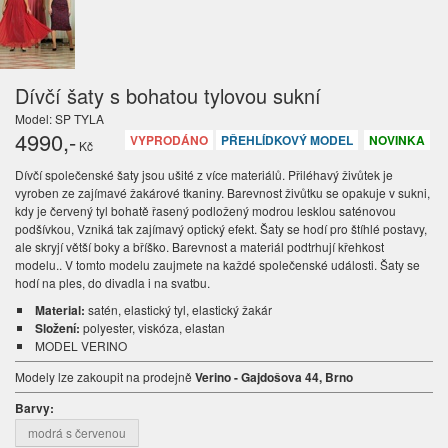
Dívčí šaty s bohatou tylovou sukní
Model: SP TYLA
4990
,-
VYPRODÁNO
PŘEHLÍDKOVÝ MODEL
NOVINKA
Kč
Dívčí společenské šaty jsou ušité z více materiálů. Přiléhavý živůtek je
vyroben ze zajímavé žakárové tkaniny. Barevnost živůtku se opakuje v sukni,
kdy je červený tyl bohatě řasený podložený modrou lesklou saténovou
podšívkou, Vzniká tak zajímavý optický efekt. Šaty se hodí pro štíhlé postavy,
ale skryjí větší boky a bříško. Barevnost a materiál podtrhují křehkost
modelu.. V tomto modelu zaujmete na každé společenské události. Šaty se
hodí na ples, do divadla i na svatbu.
Material:
satén, elastický tyl, elastický žakár
Složení:
polyester, viskóza, elastan
MODEL VERINO
Modely lze zakoupit na prodejně
Verino - Gajdošova 44, Brno
Barvy:
modrá s červenou