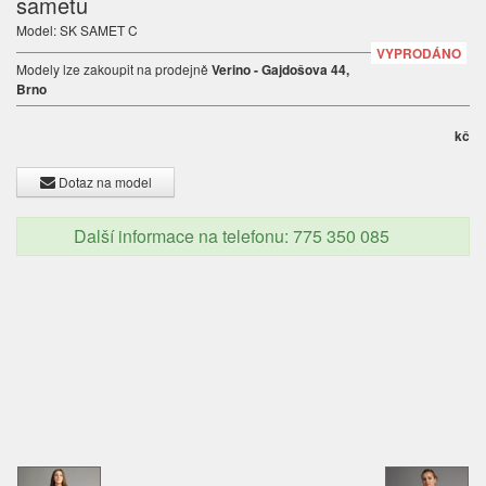
sametu
Model: SK SAMET C
VYPRODÁNO
Modely lze zakoupit na prodejně
Verino - Gajdošova 44,
Brno
kč
Dotaz na model
Další informace na telefonu: 775 350 085