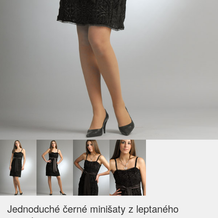
Jednoduché černé minišaty z leptaného