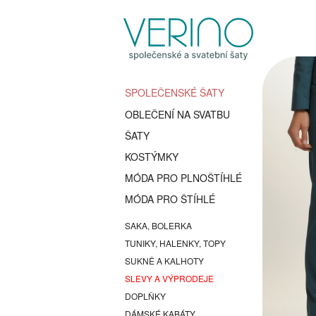
SPOLEČENSKÉ ŠATY
OBLEČENÍ NA SVATBU
ŠATY
KOSTÝMKY
MÓDA PRO PLNOŠTÍHLÉ
MÓDA PRO ŠTÍHLÉ
SAKA, BOLERKA
TUNIKY, HALENKY, TOPY
SUKNĚ A KALHOTY
SLEVY A VÝPRODEJE
DOPLŇKY
DÁMSKÉ KABÁTY