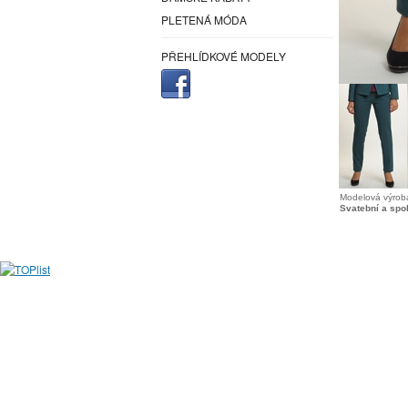
PLETENÁ MÓDA
PŘEHLÍDKOVÉ MODELY
Modelová výroba
Svatební a spo