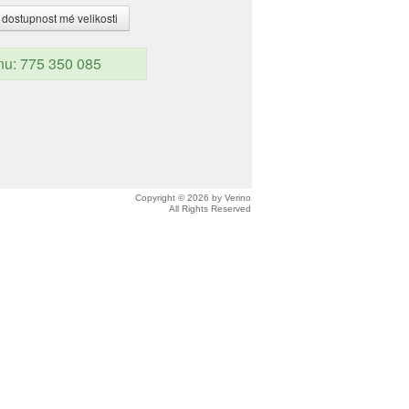
 dostupnost mé velikosti
onu: 775 350 085
Copyright © 2026 by Verino
All Rights Reserved