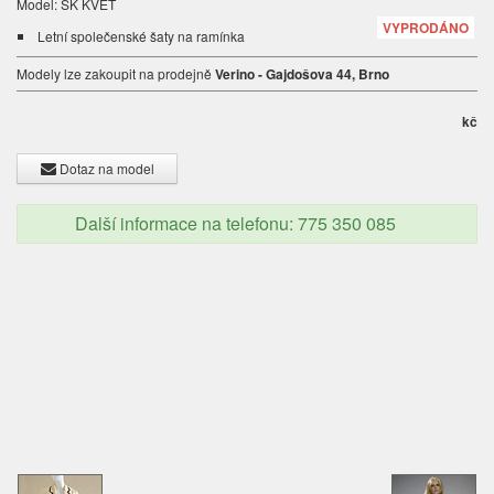
Model: SK KVĚT
VYPRODÁNO
Letní společenské šaty na ramínka
Modely lze zakoupit na prodejně
Verino - Gajdošova 44, Brno
kč
Dotaz na model
Další informace na telefonu: 775 350 085