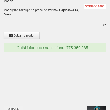
Model:
VYPRODÁNO
Modely lze zakoupit na prodejně
Verino - Gajdošova 44,
Brno
kč
Dotaz na model
Další informace na telefonu: 775 350 085