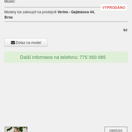
Model:
VYPRODÁNO
Modely lze zakoupit na prodejně
Verino - Gajdošova 44,
Brno
kč
Dotaz na model
Další informace na telefonu: 775 350 085