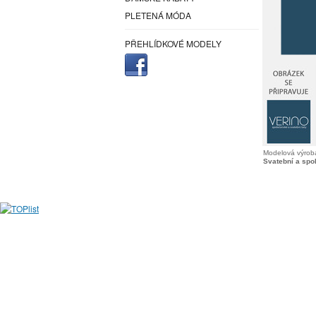
PLETENÁ MÓDA
PŘEHLÍDKOVÉ MODELY
Modelová výroba
Svatební a spo