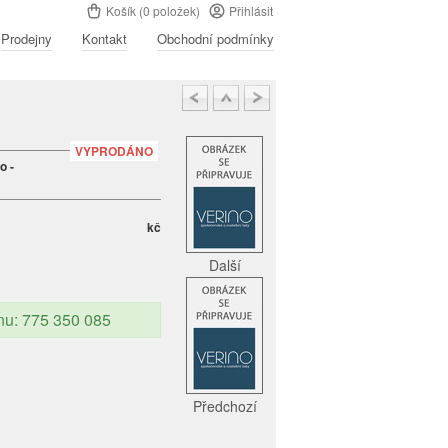
Košík (0 položek)
Přihlásit
Prodejny
Kontakt
Obchodní podmínky
VYPRODÁNO
o -
kč
Další
onu: 775 350 085
Předchozí