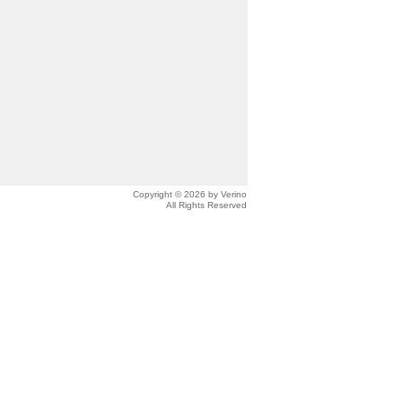
Copyright © 2026 by Verino
All Rights Reserved