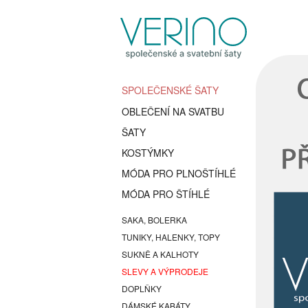
SPOLEČENSKÉ ŠATY
OBLEČENÍ NA SVATBU
ŠATY
KOSTÝMKY
MÓDA PRO PLNOŠTÍHLÉ
MÓDA PRO ŠTÍHLÉ
SAKA, BOLERKA
TUNIKY, HALENKY, TOPY
SUKNĚ A KALHOTY
SLEVY A VÝPRODEJE
DOPLŇKY
DÁMSKÉ KABÁTY