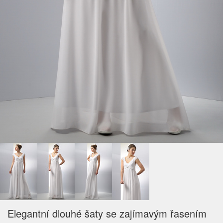
Elegantní dlouhé šaty se zajímavým řasením